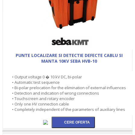
PUNTE LOCALIZARE SI DETECTIE DEFECTE CABLU SI
MANTA 10KV SEBA HVB-10
• Output voltage 0 � 10 kV DC, bi-polar
• Automatic test sequence
• Bi-polar prelocation for the elimination of external influences
• Detection and indication of wrong connections
• Touchscreen and rotary encoder
• Only one HV connection cable
• Completely independent of the parameters of auxiliary lines