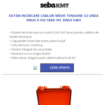
SISTEM INCERCARE CABLURI MEDIE TENSIUNE CU UNDA
SINUS 0.1HZ SEBA VFL SINUS 54KV
• Sistem de încercare cu unda 0,1Hz VLF sinus pentru cabluri de
medie tensiune
• Capacitate încercata mare pâna la 5µF
• Ciclu de lucru continuu
• Sistem integrat de securitate
• Operare cu un singur buton
• Adecvat pt. diagnoza pe cabluri pâna la 45 kV