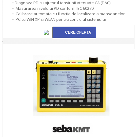
• Diagnoza PD cu ajutorul tensiunii atenuate CA (DAC)
• Masurarea nivelului PD conform IEC 60270
• Calibrare automata cu functie de localizare a mansoanelor
• PC cu WIN XP si WLAN pentru controlul sistemului