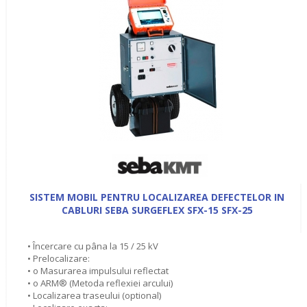
SISTEM MOBIL PENTRU LOCALIZAREA DEFECTELOR IN
CABLURI SEBA SURGEFLEX SFX-15 SFX-25
• Încercare cu pâna la 15 / 25 kV
• Prelocalizare:
• o Masurarea impulsului reflectat
• o ARM® (Metoda reflexiei arcului)
• Localizarea traseului (optional)