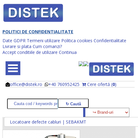
POLITICI DE CONFIDENTIALITATE
Date GDPR
Termeni utilizare
Politica cookies
Confidentialitate
Livrare si plata
Cum comanzi?
Accept conditiile de utilizare
Continua
office@distek.ro
+40 760952425
Cere ofertă (
0
)
@
@
Locatoare defecte cabluri | SEBAKMT