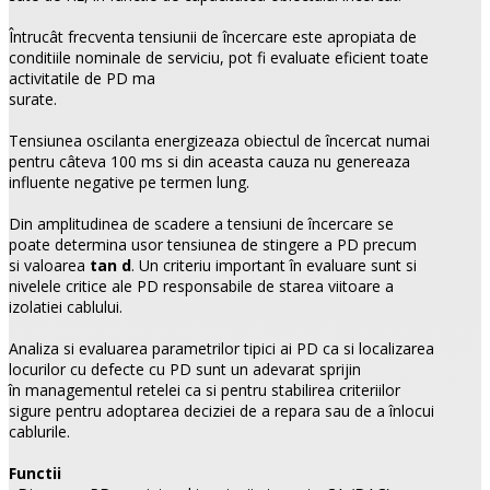
Întrucât frecventa tensiunii de încercare este apropiata de
conditiile nominale de serviciu, pot fi evaluate eficient toate
activitatile de PD ma
surate.
Tensiunea oscilanta energizeaza obiectul de încercat numai
pentru câteva 100 ms si din aceasta cauza nu genereaza
influente negative pe termen lung.
Din amplitudinea de scadere a tensiuni de încercare se
poate determina usor tensiunea de stingere a PD precum
si valoarea
tan d
. Un criteriu important în evaluare sunt si
nivelele critice ale PD responsabile de starea viitoare a
izolatiei cablului.
Analiza si evaluarea parametrilor tipici ai PD ca si localizarea
locurilor cu defecte cu PD sunt un adevarat sprijin
în managementul retelei ca si pentru stabilirea criteriilor
sigure pentru adoptarea deciziei de a repara sau de a înlocui
cablurile.
Functii