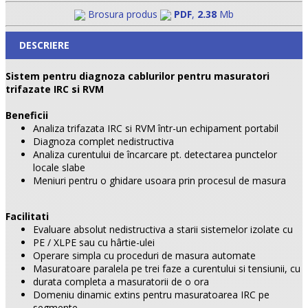
Brosura produs
PDF
,
2.38
Mb
DESCRIERE
Sistem pentru diagnoza cablurilor pentru masuratori
trifazate IRC si RVM
Beneficii
Analiza trifazata IRC si RVM într-un echipament portabil
Diagnoza complet nedistructiva
Analiza curentului de încarcare pt. detectarea punctelor
locale slabe
Meniuri pentru o ghidare usoara prin procesul de masura
Facilitati
Evaluare absolut nedistructiva a starii sistemelor izolate cu
PE / XLPE sau cu hârtie-ulei
Operare simpla cu proceduri de masura automate
Masuratoare paralela pe trei faze a curentului si tensiunii, cu
durata completa a masuratorii de o ora
Domeniu dinamic extins pentru masuratoarea IRC pe
segmente