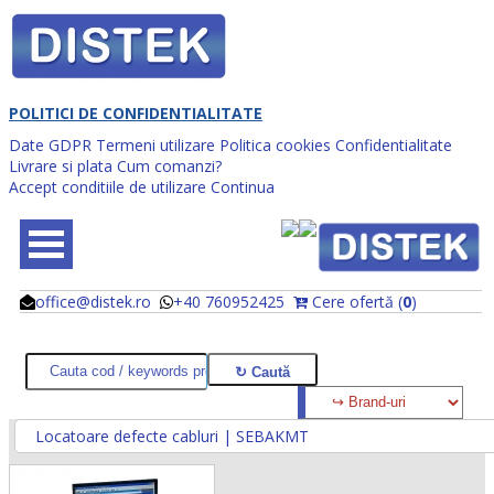
POLITICI DE CONFIDENTIALITATE
Date GDPR
Termeni utilizare
Politica cookies
Confidentialitate
Livrare si plata
Cum comanzi?
Accept conditiile de utilizare
Continua
office@distek.ro
+40 760952425
Cere ofertă (
0
)
@
@
Locatoare defecte cabluri | SEBAKMT