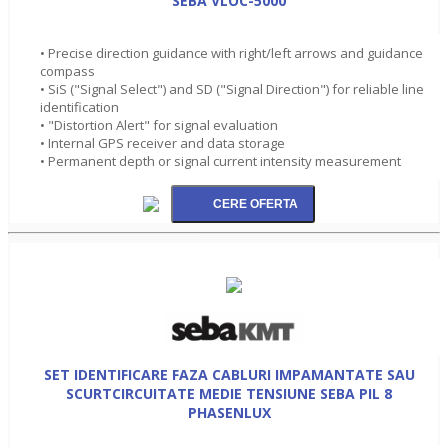
SEBA VLOC-5000
• Precise direction guidance with right/left arrows and guidance
compass
• SiS ("Signal Select") and SD ("Signal Direction") for reliable line
identification
• "Distortion Alert" for signal evaluation
• Internal GPS receiver and data storage
• Permanent depth or signal current intensity measurement
SET IDENTIFICARE FAZA CABLURI IMPAMANTATE SAU
SCURTCIRCUITATE MEDIE TENSIUNE SEBA PIL 8
PHASENLUX