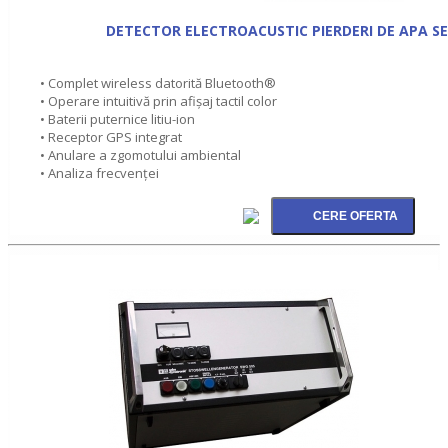
DETECTOR ELECTROACUSTIC PIERDERI DE APA S
• Complet wireless datorită Bluetooth®
• Operare intuitivă prin afișaj tactil color
• Baterii puternice litiu-ion
• Receptor GPS integrat
• Anulare a zgomotului ambiental
• Analiza frecvenţei