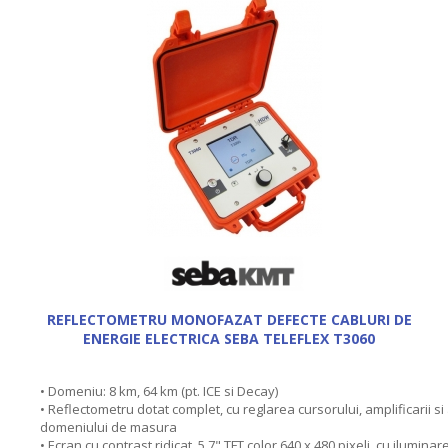
REFLECTOMETRU MONOFAZAT DEFECTE CABLURI DE
ENERGIE ELECTRICA SEBA TELEFLEX T3060
• Domeniu: 8 km, 64 km (pt. ICE si Decay)
• Reflectometru dotat complet, cu reglarea cursorului, amplificarii si
domeniului de masura
• Ecran cu contrast ridicat, 5,7" TFT color 640 x 480 pixeli, cu iluminar