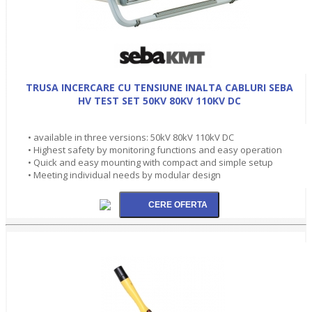
TRUSA INCERCARE CU TENSIUNE INALTA CABLURI SEBA
HV TEST SET 50KV 80KV 110KV DC
• available in three versions: 50kV 80kV 110kV DC
• Highest safety by monitoring functions and easy operation
• Quick and easy mounting with compact and simple setup
• Meeting individual needs by modular design