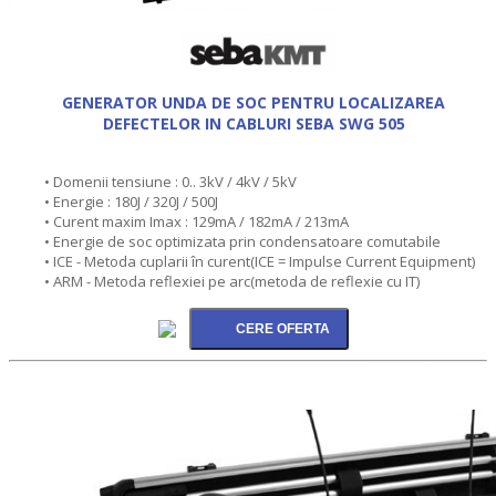
GENERATOR UNDA DE SOC PENTRU LOCALIZAREA
DEFECTELOR IN CABLURI SEBA SWG 505
• Domenii tensiune : 0.. 3kV / 4kV / 5kV
• Energie : 180J / 320J / 500J
• Curent maxim Imax : 129mA / 182mA / 213mA
• Energie de soc optimizata prin condensatoare comutabile
• ICE - Metoda cuplarii în curent(ICE = Impulse Current Equipment)
• ARM - Metoda reflexiei pe arc(metoda de reflexie cu IT)