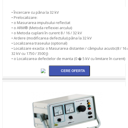
• Încercare cu pâna la 32 kV
• Prelocalizare:
• o Masurarea impulsului reflectat
• o ARM® (Metoda reflexiei arcului)
• o Metoda cuplarii în curent 8 / 16 / 32 kV
• Ardere (modificarea defectului) pâna la 32 kV
• Localizarea traseului (optional)
• Localizare exacta: o Masurarea distantei / câmpului acustic(8 / 16 
32 kV cu 1750 / 3500 J)
• o Localizarea defectelor de manta (0 � 5 kV cu limitare în curent)