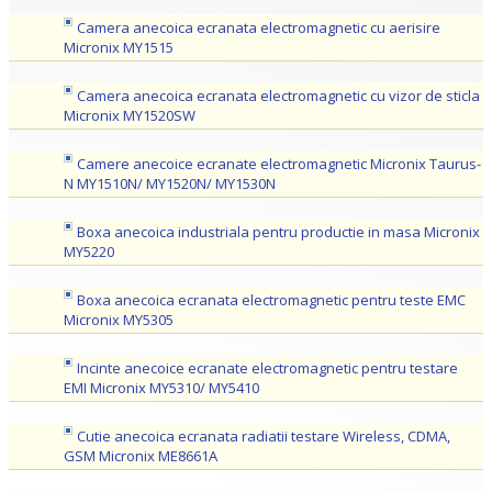
Camera anecoica ecranata electromagnetic cu aerisire
Micronix MY1515
Camera anecoica ecranata electromagnetic cu vizor de sticla
Micronix MY1520SW
Camere anecoice ecranate electromagnetic Micronix Taurus-
N MY1510N/ MY1520N/ MY1530N
Boxa anecoica industriala pentru productie in masa Micronix
MY5220
Boxa anecoica ecranata electromagnetic pentru teste EMC
Micronix MY5305
Incinte anecoice ecranate electromagnetic pentru testare
EMI Micronix MY5310/ MY5410
Cutie anecoica ecranata radiatii testare Wireless, CDMA,
GSM Micronix ME8661A