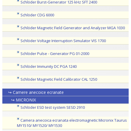
Schlöder Burst-Generator 125 kHz SFT 2400
Schlöder CDG 6000
Schlöder Magnetic Field Generator and Analyzer MGA 1030
Schlöder Voltage Interruption Simulator VIS 1700
Schlöder Pulse - Generator PG 01-2000
Schlöder Immunity DC PGA 1240
Schlöder Magnetic Field Calibrator CAL 1250
↪ Camere anecoice ecranate
↪ MICRONIX
Schlöder ESD test system SESD 2910
Camera anecoica ecranata electromagnetic Micronix Taurus
MY1510/ MY1520/ MY1530